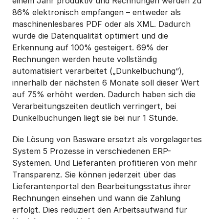
einem Jahr produktiv und Rechnungen werden zu
86% elektronisch empfangen – entweder als
maschinenlesbares PDF oder als XML. Dadurch
wurde die Datenqualität optimiert und die
Erkennung auf 100% gesteigert. 69% der
Rechnungen werden heute vollständig
automatisiert verarbeitet („Dunkelbuchung“),
innerhalb der nächsten 6 Monate soll dieser Wert
auf 75% erhöht werden. Dadurch haben sich die
Verarbeitungszeiten deutlich verringert, bei
Dunkelbuchungen liegt sie bei nur 1 Stunde.
Die Lösung von Basware ersetzt als vorgelagertes
System 5 Prozesse in verschiedenen ERP-
Systemen. Und Lieferanten profitieren von mehr
Transparenz. Sie können jederzeit über das
Lieferantenportal den Bearbeitungsstatus ihrer
Rechnungen einsehen und wann die Zahlung
erfolgt. Dies reduziert den Arbeitsaufwand für