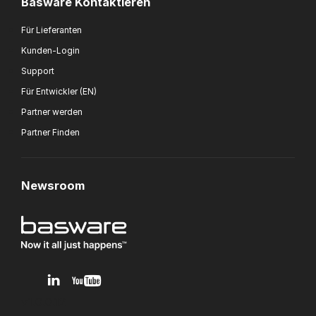
Basware Kontaktieren
Für Lieferanten
Kunden-Login
Support
Für Entwickler (EN)
Partner werden
Partner Finden
Newsroom
v1.0.0.12