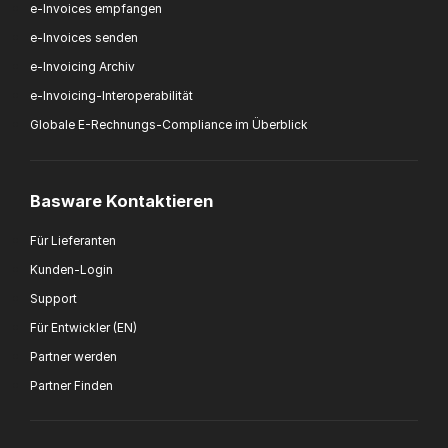
e-Invoices empfangen
e-Invoices senden
e-Invoicing Archiv
e-Invoicing-Interoperabilität
Globale E-Rechnungs-Compliance im Überblick
Basware Kontaktieren
Für Lieferanten
Kunden-Login
Support
Für Entwickler (EN)
Partner werden
Partner Finden