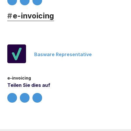
#
e-invoicing
Basware Representative
e-invoicing
Teilen Sie dies auf