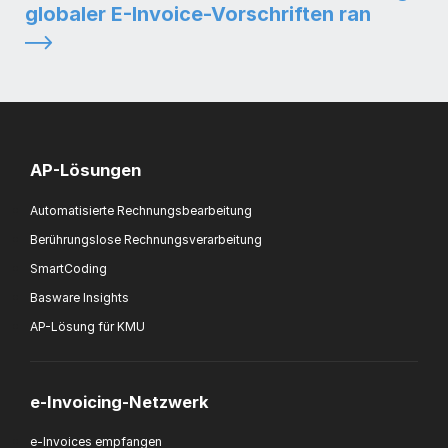
globaler E-Invoice-Vorschriften ran
AP-Lösungen
Automatisierte Rechnungsbearbeitung
Berührungslose Rechnungsverarbeitung
SmartCoding
Basware Insights
AP-Lösung für KMU
e-Invoicing-Netzwerk
e-Invoices empfangen