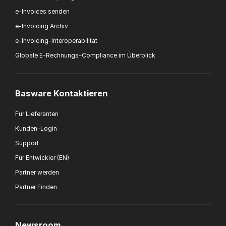
e-Invoices senden
e-Invoicing Archiv
e-Invoicing-Interoperabilität
Globale E-Rechnungs-Compliance im Überblick
Basware Kontaktieren
Für Lieferanten
Kunden-Login
Support
Für Entwickler (EN)
Partner werden
Partner Finden
Newsroom