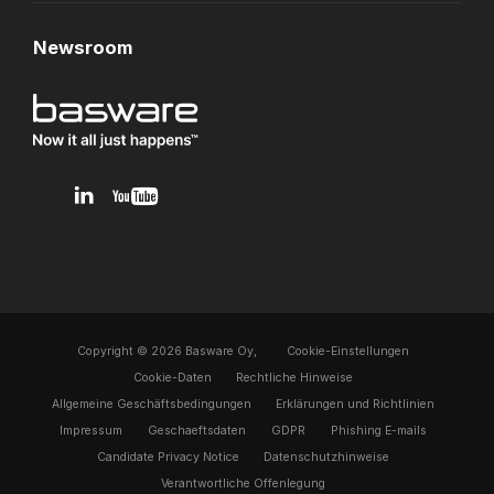
Newsroom
v1.0.0.12
Copyright © 2026 Basware Oy,
Cookie-Einstellungen
Cookie-Daten
Rechtliche Hinweise
Allgemeine Geschäftsbedingungen
Erklärungen und Richtlinien
Impressum
Geschaeftsdaten
GDPR
Phishing E-mails
Candidate Privacy Notice
Datenschutzhinweise
Verantwortliche Offenlegung