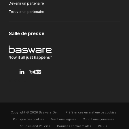
Devenir un partenaire
Trouver un partenaire
Salle de presse
v1.0.0.12
Copyright © 2026 Basware Oy,
Préférences en matière de cookies
Politique des cookies
Mentions légales
Conditions générales
Studies and Policies
Données commerciales
RGPD