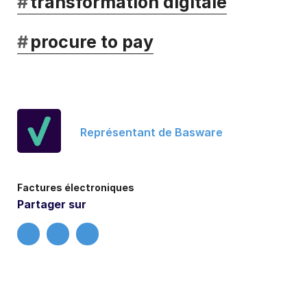
#
transformation digitale
#
procure to pay
Représentant de Basware
Factures électroniques
Partager sur