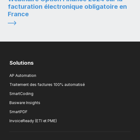
facturation électronique obligatoire en
France
Solutions
AP Automation
Traitement des factures 100% automatisé
SmartCoding
Basware Insights
SmartPDF
InvoiceReady (ETI et PME)