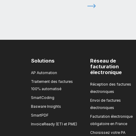
Solutions
Réseau de
facturation
électronique
AP Automation
Traitement des factures
Réception des factures
100% automatisé
électroniques
SmartCoding
Envoi de factures
Basware Insights
électroniques
SmartPDF
Facturation électronique
obligatoire en France
InvoiceReady (ETI et PME)
Choisissez votre PA