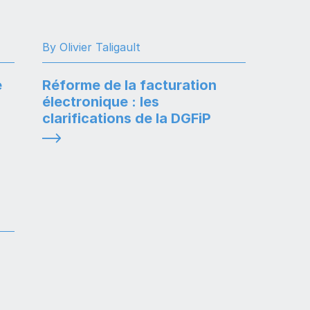
By Olivier Taligault
e
Réforme de la facturation
électronique : les
clarifications de la DGFiP