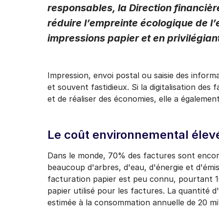
responsables, la Direction financièr
Je peux me désinscrire a
désinscription figurant 
réduire l’empreinte écologique de l
impressions papier et en privilégiant
Impression, envoi postal ou saisie des inform
et souvent fastidieux. Si la digitalisation des
et de réaliser des économies, elle a égalemen
Le coût environnemental élevé
Dans le monde, 70% des factures sont encore
beaucoup d'arbres, d'eau, d'énergie et d'émi
facturation papier est peu connu, pourtant
papier utilisé pour les factures. La quantité 
estimée à la consommation annuelle de 20 mil