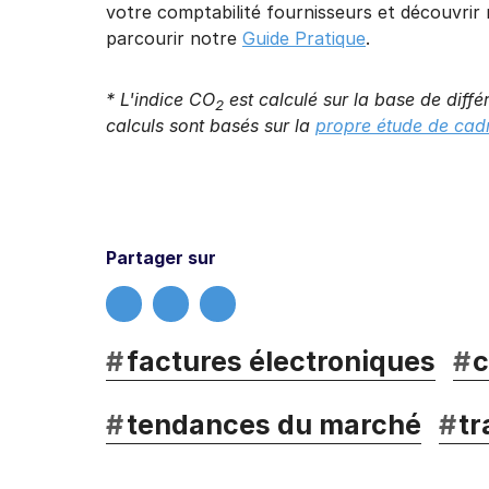
votre comptabilité fournisseurs et découvrir 
parcourir notre
Guide Pratique
.
* L'indice CO
est calculé sur la base de diffé
2
calculs sont basés sur la
propre étude de cad
Partager sur
#
factures électroniques
#
c
#
tendances du marché
#
tr