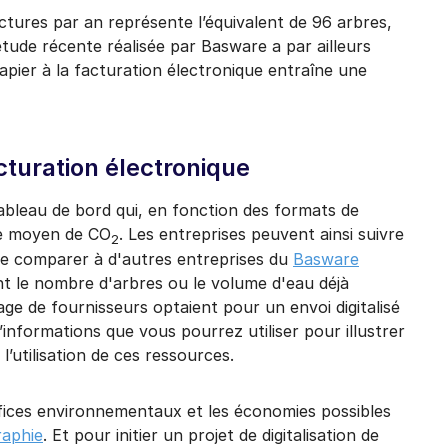
ctures par an représente l’équivalent de 96 arbres,
étude récente réalisée par Basware a par ailleurs
papier à la facturation électronique entraîne une
cturation électronique
bleau de bord qui, en fonction des formats de
ce moyen de CO
. Les entreprises peuvent ainsi suivre
2
t le comparer à d'autres entreprises du
Basware
nt le nombre d'arbres ou le volume d'eau déjà
age de fournisseurs optaient pour un envoi digitalisé
informations que vous pourrez utiliser pour illustrer
l’utilisation de ces ressources.
éfices environnementaux et les économies possibles
raphie
. Et pour initier un projet de digitalisation de