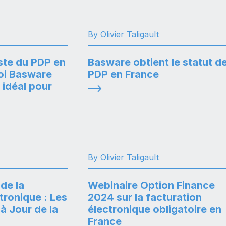
By Olivier Taligault
ste du PDP en
Basware obtient le statut d
oi Basware
PDP en France
 idéal pour
By Olivier Taligault
de la
Webinaire Option Finance
tronique : Les
2024 sur la facturation
à Jour de la
électronique obligatoire en
France