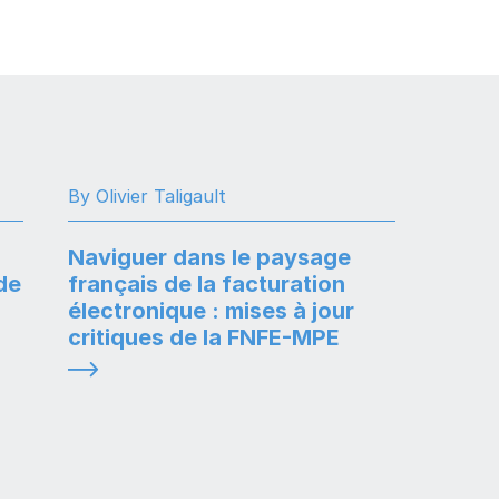
By Olivier Taligault
Naviguer dans le paysage
 de
français de la facturation
électronique : mises à jour
critiques de la FNFE-MPE