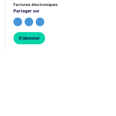
t le lien de
Factures électroniques
Partager sur
S’abonner