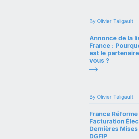
By Olivier Taligault
Annonce de la li
France : Pourqu
est le partenaire
vous ?
By Olivier Taligault
France Réforme 
Facturation Élec
Dernières Mises 
DGFIP