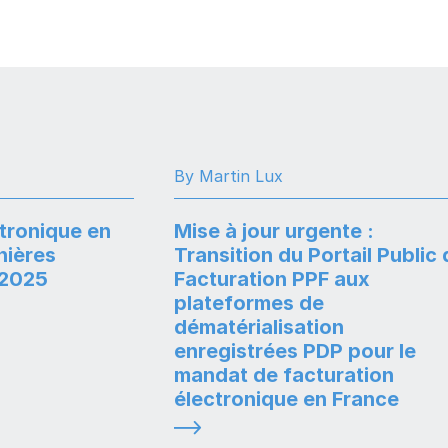
By Martin Lux
ctronique en
Mise à jour urgente :
nières
Transition du Portail Public
l 2025
Facturation PPF aux
plateformes de
dématérialisation
enregistrées PDP pour le
mandat de facturation
électronique en France