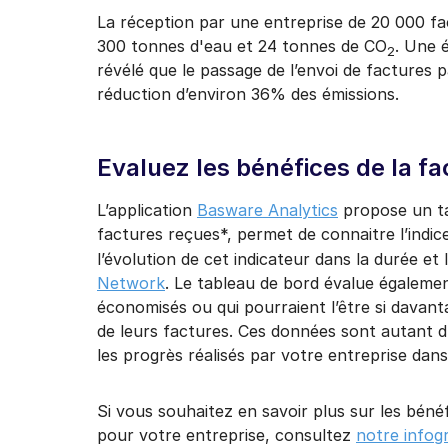
La réception par une entreprise de 20 000 fa
300 tonnes d'eau et 24 tonnes de CO
. Une 
2
révélé que le passage de l’envoi de factures 
réduction d’environ 36% des émissions.
Evaluez les bénéfices de la fa
L’application
Basware Analytics
propose un ta
factures reçues*, permet de connaitre l’indi
l’évolution de cet indicateur dans la durée e
Network
. Le tableau de bord évalue égaleme
économisés ou qui pourraient l’être si davant
de leurs factures. Ces données sont autant d’
les progrès réalisés par votre entreprise dans 
Si vous souhaitez en savoir plus sur les bén
pour votre entreprise, consultez
notre infog