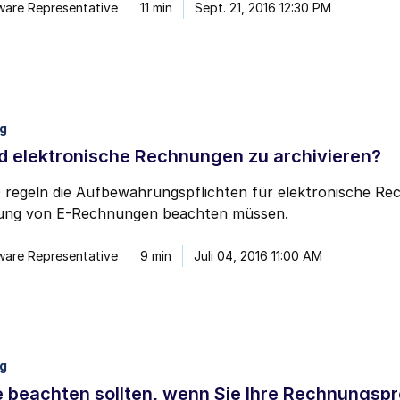
ware Representative
11 min
Sept. 21, 2016 12:30 PM
ng
d elektronische Rechnungen zu archivieren?
regeln die Aufbewahrungspflichten für elektronische Rech
rung von E-Rechnungen beachten müssen.
ware Representative
9 min
Juli 04, 2016 11:00 AM
ng
 beachten sollten, wenn Sie Ihre Rechnungspr