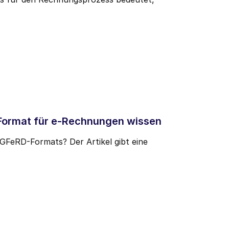
keting abmelden.
-Format für e-Rechnungen wissen
UGFeRD-Formats? Der Artikel gibt eine