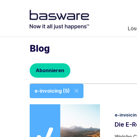
Abonnieren 
Lös
E-Mail
*
Blog
Land
*
Abonnieren
Benachrichtigung
e-invoicing (5)
Sofort
Basware darf meine üb
e-invoici
Übereinstimmung mit
Die E-
Ich stimme zu
Welche C