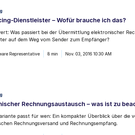
ng
cing-Dienstleister – Wofür brauche ich das?
rt: Was passiert bei der Übermittlung elektronischer Rec
ister auf dem Weg vom Sender zum Empfänger?
ware Representative
8 min
Nov. 03, 2016 10:30 AM
ng
nischer Rechnungsaustausch – was ist zu bea
ariante passt für wen: Ein kompakter Überblick über die 
ischen Rechnungsversand und Rechnungsempfang.