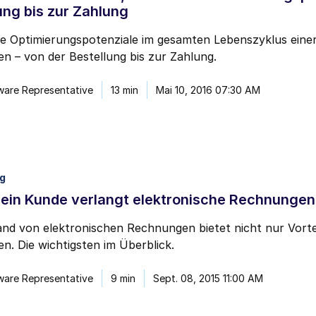
ung bis zur Zahlung
ie Optimierungspotenziale im gesamten Lebenszyklus eine
n – von der Bestellung bis zur Zahlung.
ware Representative
13 min
Mai 10, 2016 07:30 AM
ng
mein Kunde verlangt elektronische Rechnungen
nd von elektronischen Rechnungen bietet nicht nur Vorte
en. Die wichtigsten im Überblick.
ware Representative
9 min
Sept. 08, 2015 11:00 AM