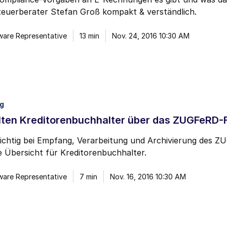
ber den Abmeldelink in jeder Mitteilung oder durch
Klicken hier
vom E-Mail-Mar
teuerberater Stefan Groß kompakt & verständlich.
ware Representative
13 min
Nov. 24, 2016 10:30 AM
ng
llten Kreditorenbuchhalter über das ZUGFeRD
ichtig bei Empfang, Verarbeitung und Archivierung des Z
 Übersicht für Kreditorenbuchhalter.
ware Representative
7 min
Nov. 16, 2016 10:30 AM