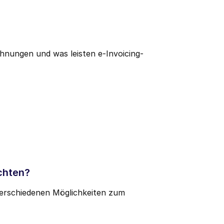
hnungen und was leisten e-Invoicing-
chten?
verschiedenen Möglichkeiten zum