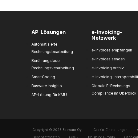
AP-Lösungen
e-Invoicing-
Netzwerk
Automatisierte
e-Invoices empfangen
Rechnungsbearbeitung
e-Invoices senden
Berührungslose
Rechnungsverarbeitung
e-Invoicing Archiv
SmartCoding
e-Invoicing-Interoperabili
Basware Insights
Globale E-Rechnungs-
Compliance im Überblick
AP-Lösung für KMU
Copyright © 2026 Basware Oy,
Cookie-Einstellungen
Geschaeftsdaten
GDPR
Phishing E-mails
Candidat