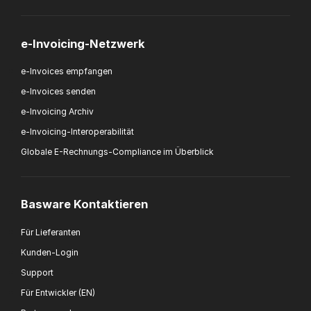
e-Invoicing-Netzwerk
e-Invoices empfangen
e-Invoices senden
e-Invoicing Archiv
e-Invoicing-Interoperabilität
Globale E-Rechnungs-Compliance im Überblick
Basware Kontaktieren
Für Lieferanten
Kunden-Login
Support
Für Entwickler (EN)