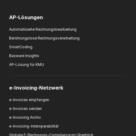
AP-Lösungen
Automatisierte Rechnungsbearbeitung
Berührungslose Rechnungsverarbeitung
SmartCoding
Basware Insights
AP-Lösung für KMU
e-Invoicing-Netzwerk
e-Invoices empfangen
e-Invoices senden
e-Invoicing Archiv
e-Invoicing-Interoperabilität
Globale E-Rechnungs-Compliance im Überblick