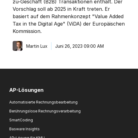
zu-Geschäft (B2B) Transaktionen enthält. Der
Vorschlag soll ab 2025 in Kraft treten. Er
basiert auf dem Rahmenkonzept "Value Added
Tax in the Digital Age" (ViDA) der Europäischen
Kommission.
Martin Lux
Juni 26, 2023 09:00 AM
AP-Lösungen
Automatisierte Rechnungsbearbeitung
Berührungslose Rechnungsverarbeitung
SmartCoding
Basware Insights
AP-Lösung für KMU