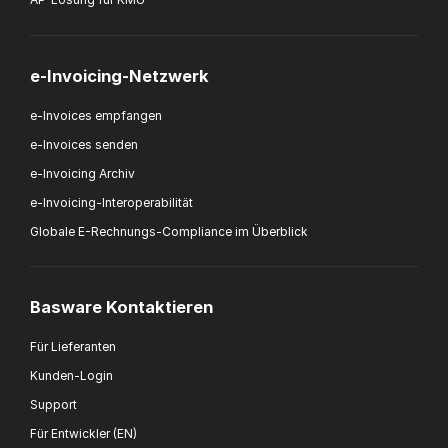
e-Invoicing-Netzwerk
e-Invoices empfangen
e-Invoices senden
e-Invoicing Archiv
e-Invoicing-Interoperabilität
Globale E-Rechnungs-Compliance im Überblick
Basware Kontaktieren
Für Lieferanten
Kunden-Login
Support
Für Entwickler (EN)