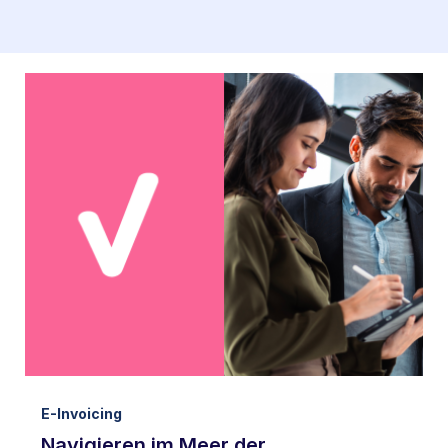
E-Invoicing
Navigieren im Meer der