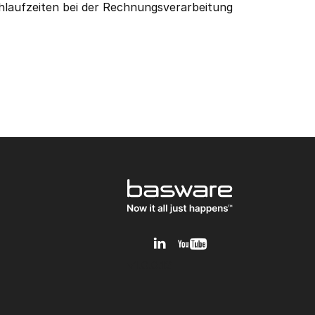
hlaufzeiten bei der Rechnungsverarbeitung
keting abmelden.
v1.0.0.12